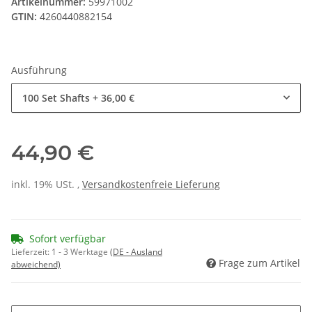
Artikelnummer:
59971002
GTIN:
4260440882154
Ausführung
100 Set Shafts
+ 36,00 €
44,90 €
inkl. 19% USt. ,
Versandkostenfreie Lieferung
Sofort verfügbar
Lieferzeit:
1 - 3 Werktage
(DE - Ausland
Frage zum Artikel
abweichend)