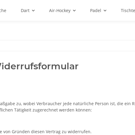
sche
Dart
Air-Hockey
Padel
Tischt
iderrufsformular
ßgabe zu, wobei Verbraucher jede natürliche Person ist, die ein 
flichen Tätigkeit zugerechnet werden können:
e von Gründen diesen Vertrag zu widerrufen.