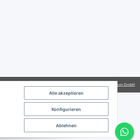
Powered by
Rotragon GmbH
Alle akzeptieren
Konfigurieren
Ablehnen