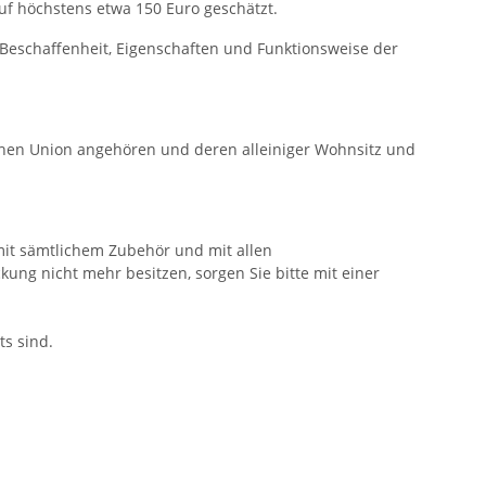
uf höchstens etwa 150 Euro geschätzt.
Beschaffenheit, Eigenschaften und Funktionsweise der
schen Union angehören und deren alleiniger Wohnsitz und
mit sämtlichem Zubehör und mit allen
ng nicht mehr besitzen, sorgen Sie bitte mit einer
ts sind.