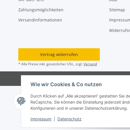
Zahlungsmöglichkeiten
Sitemap
Versandinformationen
Impressu
Widerrufs
Vertrag widerrufen
* Alle Preise inkl. gesetzlicher USt., zzgl.
Versand
© Rot
Wie wir Cookies & Co nutzen
Durch Klicken auf „Alle akzeptieren“ gestatten Sie 
ReCaptcha. Sie können die Einstellung jederzeit ände
Konfigurieren
und in unserer
Datenschutzerklärung
.
Impressum
|
Datenschutz