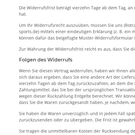
Die Widerrufsfrist beträgt vierzehn Tage ab dem Tag, an 
hat.
Um Ihr Widerrufsrecht auszuüben, müssen Sie uns (Rotra
sports.de) mittels einer eindeutigen Erklärung (z. B. ein 
können dafür das beigefügte Muster-Widerrufsformular v
Zur Wahrung der Widerrufsfrist reicht es aus, dass Sie 
Folgen des Widerrufs
Wenn Sie diesen Vertrag widerrufen, haben wir Ihnen alle
sich daraus ergeben, dass Sie eine andere Art der Liefe
vierzehn Tagen ab dem Tag zurückzuzahlen, an dem die M
Zahlungsmittel, das Sie bei der ursprünglichen Transakt
wegen dieser Rückzahlung Entgelte berechnet. Wir könne
dass Sie die Waren zurückgesandt haben, je nachdem, wel
Sie haben die Waren unverzüglich und in jedem Fall spä
zurückzusenden oder zu übergeben. Die Frist ist gewahrt
Sie tragen die unmittelbaren Kosten der Rücksendung de