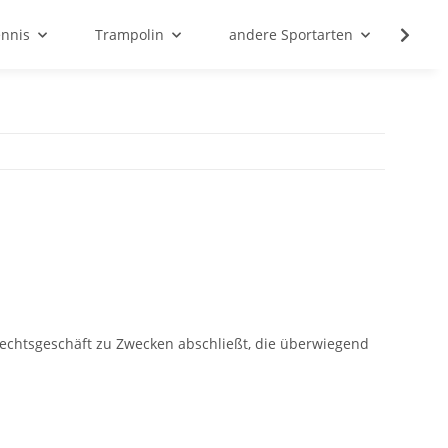
ennis
Trampolin
andere Sportarten
Son
Rechtsgeschäft zu Zwecken abschließt, die überwiegend