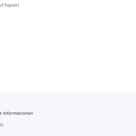
uf Papier)
e Informationen
tz