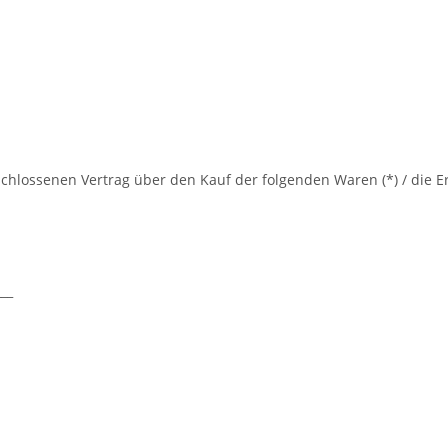
eschlossenen Vertrag über den Kauf der folgenden Waren (*) / die E
___