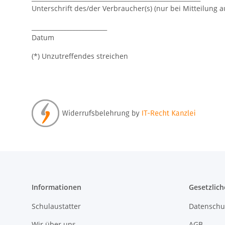
Unterschrift des/der Verbraucher(s) (nur bei Mitteilung a
_________________________
Datum
(*) Unzutreffendes streichen
Informationen
Gesetzlich
Schulaustatter
Datenschu
Wir über uns
AGB