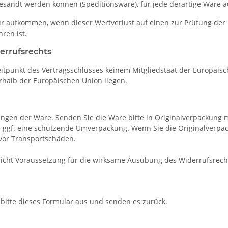
esandt werden können (Speditionsware), für jede derartige Ware a
r aufkommen, wenn dieser Wertverlust auf einen zur Prüfung der 
ren ist.
errufsrechts
Zeitpunkt des Vertragsschlusses keinem Mitgliedstaat der Europäi
rhalb der Europäischen Union liegen.
ngen der Ware. Senden Sie die Ware bitte in Originalverpackung 
ggf. eine schützende Umverpackung. Wenn Sie die Originalverpacku
vor Transportschäden.
2 nicht Voraussetzung für die wirksame Ausübung des Widerrufsrech
 bitte dieses Formular aus und senden es zurück.