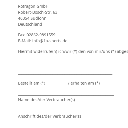
Rotragon GmbH
Robert-Bosch-Str. 63
46354 Südlohn
Deutschland
Fax: 02862-9891559
E-Mail: info@1a-sports.de
Hiermit widerrufe(n) ich/wir (*) den von mir/uns (*) abg
_______________________________________________________
_______________________________________________________
Bestellt am (*) ____________ / erhalten am (*) _______________
________________________________________________________
Name des/der Verbraucher(s)
________________________________________________________
Anschrift des/der Verbraucher(s)
________________________________________________________