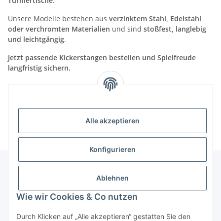
Turniertische
.
Unsere Modelle bestehen aus
verzinktem Stahl, Edelstahl
oder verchromten Materialien
und sind
stoßfest, langlebig
und leichtgängig
.
Jetzt passende Kickerstangen bestellen und Spielfreude
langfristig sichern.
Kategorien
Alle akzeptieren
Konfigurieren
Ablehnen
Informationen
Wie wir Cookies & Co nutzen
Gesetzliche Informationen
Durch Klicken auf „Alle akzeptieren“ gestatten Sie den