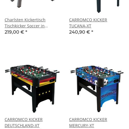
Charlsten Kickertisch
CARROMCO KICKER
Tischkicker Soccer in
TUCANA-XT
verschiedenen
219,00 €
*
240,90 €
*
Ausführungen
CARROMCO KICKER
CARROMCO KICKER
DEUTSCHLAND-XT
MERCURY-XT