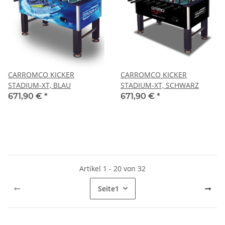
CARROMCO KICKER
CARROMCO KICKER
STADIUM-XT, BLAU
STADIUM-XT, SCHWARZ
671,90 €
*
671,90 €
*
Artikel 1 - 20 von 32
Seite
1