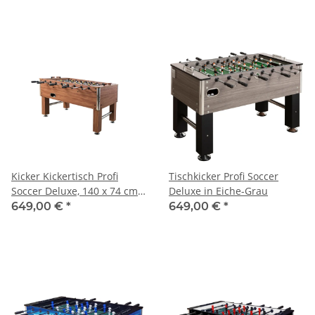
Kicker Kickertisch Profi
Tischkicker Profi Soccer
Soccer Deluxe, 140 x 74 cm
Deluxe in Eiche-Grau
groß, 82 kg
649,00 €
*
649,00 €
*