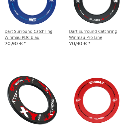
Dart Surround Catchring
Dart Surround Catchring
Winmau PDC blau
Winmau Pro-Line
70,90 €
*
70,90 €
*