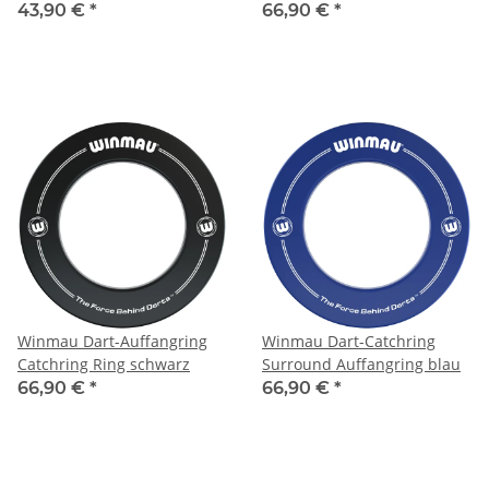
43,90 €
*
66,90 €
*
Winmau Dart-Auffangring
Winmau Dart-Catchring
Catchring Ring schwarz
Surround Auffangring blau
66,90 €
*
66,90 €
*