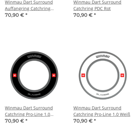
Winmau Dart Surround
Winmau Dart Surround
Auffangring Catchring
Catchring PDC Rot
Xtreme Red
70,90 €
*
70,90 €
*
Winmau Dart Surround
Winmau Dart Surround
Catchring Pro-Line 1.0
Catchring Pro-Line 1.0 Weiß
Schwarz
70,90 €
*
70,90 €
*