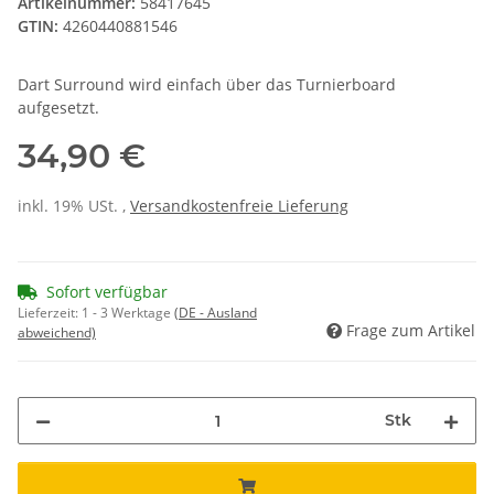
Artikelnummer:
58417645
GTIN:
4260440881546
Dart Surround wird einfach über das Turnierboard
aufgesetzt.
34,90 €
inkl. 19% USt. ,
Versandkostenfreie Lieferung
Sofort verfügbar
Lieferzeit:
1 - 3 Werktage
(DE - Ausland
Frage zum Artikel
abweichend)
Stk