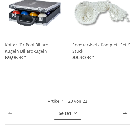
Koffer für Pool Billard
Snooker-Netz Komplett Set 6
Kugeln Billardkugeln
Stück
69,95 €
*
88,90 €
*
Artikel 1 - 20 von 22
Seite
1