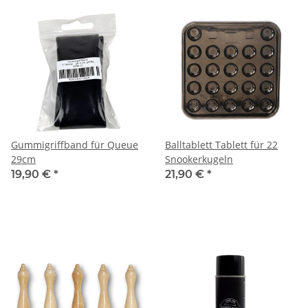
Gummigriffband für Queue
Balltablett Tablett für 22
29cm
Snookerkugeln
19,90 €
*
21,90 €
*