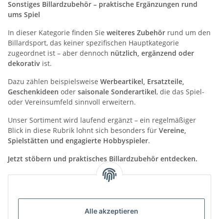
Sonstiges Billardzubehör – praktische Ergänzungen rund
ums Spiel
In dieser Kategorie finden Sie
weiteres Zubehör
rund um den
Billardsport, das keiner spezifischen Hauptkategorie
zugeordnet ist – aber dennoch
nützlich, ergänzend oder
dekorativ
ist.
Dazu zählen beispielsweise
Werbeartikel, Ersatzteile,
Geschenkideen
oder
saisonale Sonderartikel
, die das Spiel-
oder Vereinsumfeld sinnvoll erweitern.
Unser Sortiment wird laufend ergänzt – ein regelmäßiger
Blick in diese Rubrik lohnt sich besonders für
Vereine,
Spielstätten und engagierte Hobbyspieler
.
Jetzt stöbern und praktisches Billardzubehör entdecken.
Kategorien
Alle akzeptieren