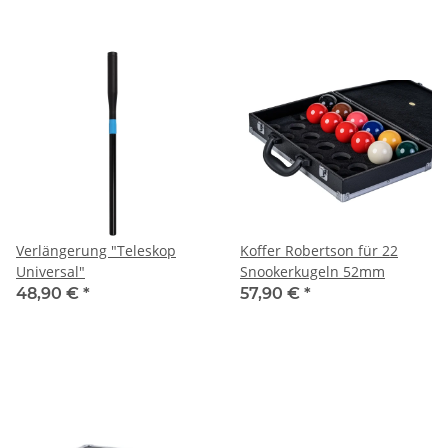
Verlängerung "Teleskop
Koffer Robertson für 22
Universal"
Snookerkugeln 52mm
48,90 €
*
57,90 €
*