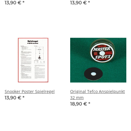
13,90 €
*
13,90 €
*
Snooker Poster Spielregel
Original Tefco Anspielpunkt
32 mm
13,90 €
*
18,90 €
*