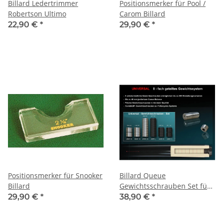
Billard Ledertrimmer
Positionsmerker für Pool /
Robertson Ultimo
Carom Billard
22,90 €
*
29,90 €
*
Positionsmerker für Snooker
Billard Queue
Billard
Gewichtsschrauben Set für
Universal Queues
29,90 €
*
38,90 €
*