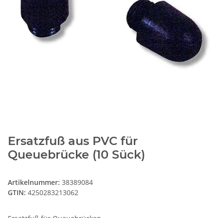
Ersatzfuß aus PVC für
Queuebrücke (10 Sück)
Artikelnummer:
38389084
GTIN:
4250283213062