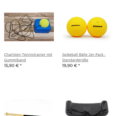
Charlsten Tennistrainer mit
Spikeball Bälle 2er-Pack -
Gummiband
Standardgröße
15,90 €
*
19,90 €
*