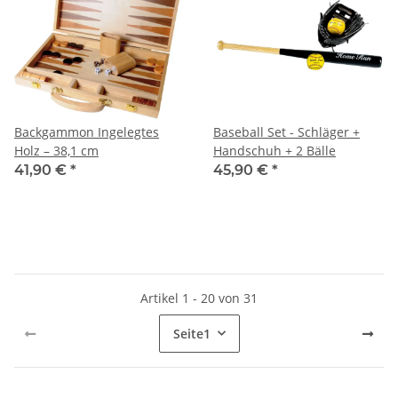
Backgammon Ingelegtes
Baseball Set - Schläger +
Holz – 38,1 cm
Handschuh + 2 Bälle
41,90 €
*
45,90 €
*
Artikel 1 - 20 von 31
Seite
1