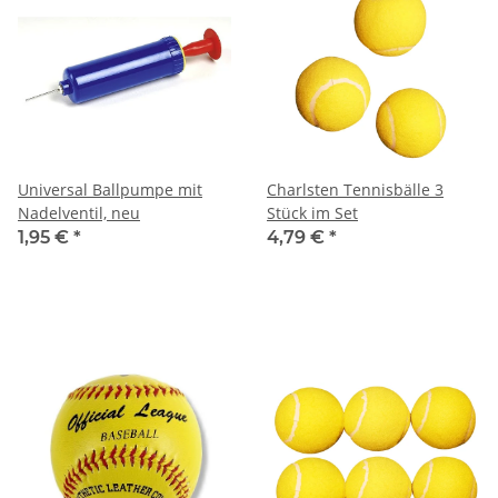
Universal Ballpumpe mit
Charlsten Tennisbälle 3
Nadelventil, neu
Stück im Set
1,95 €
*
4,79 €
*