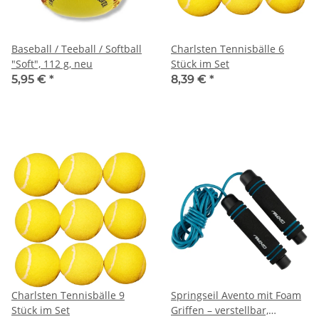
Baseball / Teeball / Softball
Charlsten Tennisbälle 6
"Soft", 112 g, neu
Stück im Set
5,95 €
*
8,39 €
*
Charlsten Tennisbälle 9
Springseil Avento mit Foam
Stück im Set
Griffen – verstellbar,