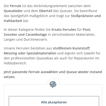
Die
Ferrule
ist das Verbindungselement zwischen dem
Queueleder
und dem
Oberteil
des Queues. Sie beeinflusst
das Spielgefühl maßgeblich und trägt zur
Stoßpräzision und
Haltbarkeit
bei.
In dieser Kategorie finden Sie
Ersatz-Ferrulen
für
Pool,
Snooker und Carambolage
in verschiedenen Materialien,
Längen und Durchmessern.
Unsere Ferrulen bestehen aus
stoßfestem Kunststoff,
Messing oder Spezialmaterialien
und eignen sich sowohl für
den professionellen Queuebau als auch für Reparaturen im
Hobbybereich.
Jetzt passende Ferrule auswählen und Queue wieder instand
setzen.
Kategorien
Alle akzeptieren