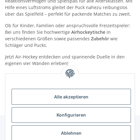
Reaktionsvermögen und Spielspaß für alle Altersklassen. Mit
Hilfe eines Luftstroms gleitet der Puck nahezu reibungslos
über das Spielfeld – perfekt für packende Matches zu zweit.
Ob für Kinder, Familien oder anspruchsvolle Freizeitspieler:
Bei uns finden Sie hochwertige
Airhockeytische
in
verschiedenen Größen sowie passendes
Zubehör
wie
Schläger und Pucks.
Jetzt Air-Hockey entdecken und spannende Duelle in den
eigenen vier Wänden erleben!
Kategorien
Alle akzeptieren
Konfigurieren
Ablehnen
Informationen