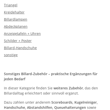
Triangel
Kreidehalter
Billardlampen
Abdeckplanen
Anzeigetafeln + Uhren
Schilder + Poster
Billard-Handschuhe
sonstige
Sonstiges Billard-Zubehör – praktische Ergänzungen für
jeden Bedarf
In dieser Kategorie finden Sie
weiteres Zubehör
, das den
Billardalltag erleichtert oder sinnvoll ergänzt.
Dazu zählen unter anderem
Scoreboards, Kugelreiniger,
Handschuhe, Abstandshilfen, Queuehalterungen
sowie