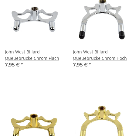
John West Billard
John West Billard
Queuebrücke Chrom Flach
Queuebrücke Chrom Hoch
7,95 €
*
7,95 €
*