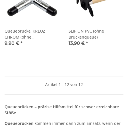
Queuebrücke, KREUZ
SLIP ON PVC (ohne
CHROM (ohne
Brückenqueue)
Brückenqueue)
9,90 €
*
13,90 €
*
Artikel 1 - 12 von 12
Queuebrücken – präzise Hilfsmittel für schwer erreichbare
Stöße
Queuebrücken
kommen immer dann zum Einsatz, wenn der