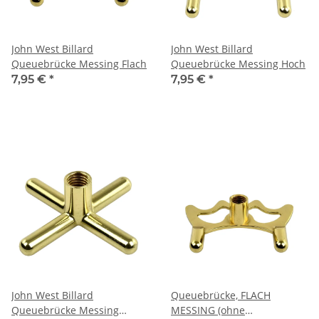
John West Billard
John West Billard
Queuebrücke Messing Flach
Queuebrücke Messing Hoch
7,95 €
*
7,95 €
*
John West Billard
Queuebrücke, FLACH
Queuebrücke Messing
MESSING (ohne