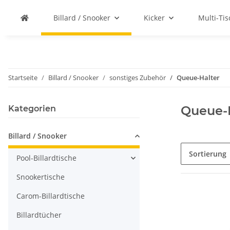
Billard / Snooker
Kicker
Multi-Ti
Startseite
Billard / Snooker
sonstiges Zubehör
Queue-Halter
Queue-
Kategorien
Billard / Snooker
Sortierung
Pool-Billardtische
Snookertische
Carom-Billardtische
Billardtücher