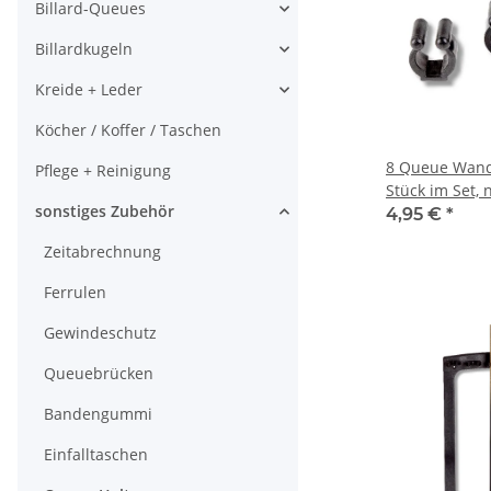
Billard-Queues
Billardkugeln
Kreide + Leder
Köcher / Koffer / Taschen
8 Queue Wandh
Pflege + Reinigung
Stück im Set, 
sonstiges Zubehör
4,95 €
*
Zeitabrechnung
Ferrulen
Gewindeschutz
Queuebrücken
Bandengummi
Einfalltaschen