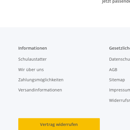
Jetzt passend
Informationen
Gesetzlich
Schulaustatter
Datenschu
Wir über uns
AGB
Zahlungsmöglichkeiten
Sitemap
Versandinformationen
Impressu
Widerrufs
Vertrag widerrufen