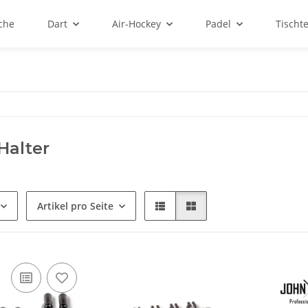
sche
Dart
Air-Hockey
Padel
Tischt
Halter
Artikel pro Seite