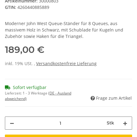
Artikelnummer:
30000803
GTIN:
4260440885889
Moderner John West Queue-Ständer für 8 Queues, aus
massivem Holz in Schwarz, mit Schublade für Kugeln und
Zubehör sowie Haken für die Triangel.
189,00 €
inkl. 19% USt. ,
Versandkostenfreie Lieferung
Sofort verfügbar
Lieferzeit:
1 - 3 Werktage
(DE - Ausland
Frage zum Artikel
abweichend)
Stk