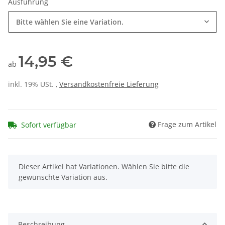
Ausführung
Bitte wählen Sie eine Variation.
14,95 €
ab
inkl. 19% USt. ,
Versandkostenfreie Lieferung
Frage zum Artikel
Sofort verfügbar
x
Dieser Artikel hat Variationen. Wählen Sie bitte die
gewünschte Variation aus.
Beschreibung