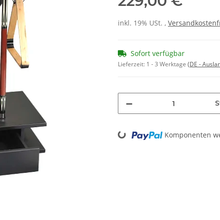
229,00 €
inkl. 19% USt. ,
Versandkostenf
Sofort verfügbar
Lieferzeit:
1 - 3 Werktage
(DE - Ausla
S
Loading...
Komponenten wer