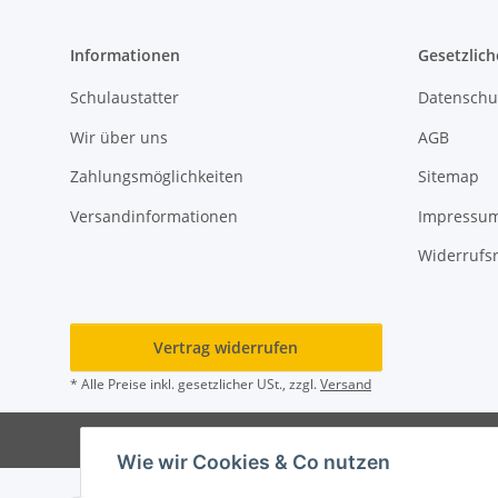
Informationen
Gesetzlich
Schulaustatter
Datenschu
Wir über uns
AGB
Zahlungsmöglichkeiten
Sitemap
Versandinformationen
Impressu
Widerrufs
Vertrag widerrufen
* Alle Preise inkl. gesetzlicher USt., zzgl.
Versand
© Rot
Wie wir Cookies & Co nutzen