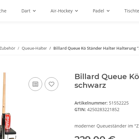
sche
Dart
Air-Hockey
Padel
Tischt
 Zubehör
Queue-Halter
Billard Queue Kö Ständer Halter Halterung 
Billard Queue Kö
schwarz
Artikelnummer:
51552225
GTIN:
4250283221852
moderner Queueständer im "Z