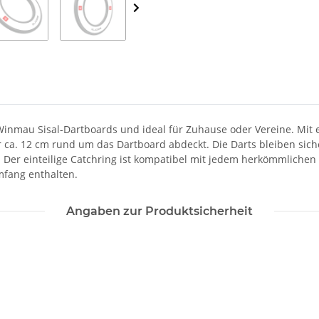
Winmau Sisal-Dartboards und ideal für Zuhause oder Vereine. Mit 
ca. 12 cm rund um das Dartboard abdeckt. Die Darts bleiben sich
. Der einteilige Catchring ist kompatibel mit jedem herkömmlich
mfang enthalten.
Angaben zur Produktsicherheit