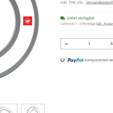
inkl. 19% USt. ,
Versandkostenf
Sofort verfügbar
Lieferzeit:
1 - 3 Werktage
(DE - Ausla
S
Loading...
Komponenten wer