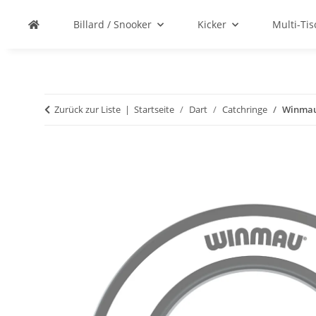
Billard / Snooker
Kicker
Multi-Ti
Zurück zur Liste
Startseite
Dart
Catchringe
Winmau 