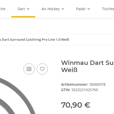
sche
Dart
Air-Hockey
Padel
Tischt
Dart Surround Catchring Pro-Line 1.0 Weiß
Winmau Dart Sur
Weiß
Artikelnummer:
30000978
GTIN:
5023231025760
70,90 €