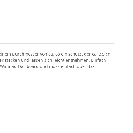
einem Durchmesser von ca. 68 cm schützt der ca. 3,5 cm
er stecken und lassen sich leicht entnehmen. Einfach
en Winmau-Dartboard und muss einfach über das