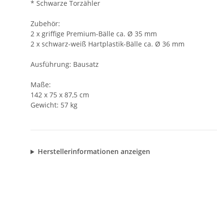
* Schwarze Torzähler
Zubehör:
2 x griffige Premium-Bälle ca. Ø 35 mm
2 x schwarz-weiß Hartplastik-Bälle ca. Ø 36 mm
Ausführung: Bausatz
Maße:
142 x 75 x 87,5 cm
Gewicht: 57 kg
Herstellerinformationen anzeigen