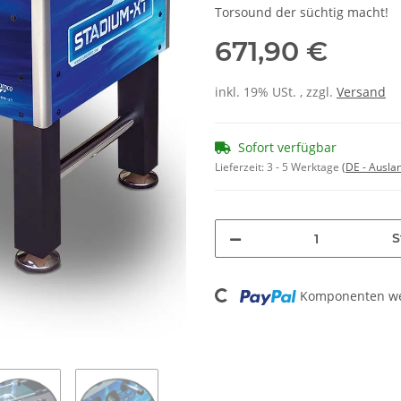
Torsound der süchtig macht!
671,90 €
inkl. 19% USt. , zzgl.
Versand
Sofort verfügbar
Lieferzeit:
3 - 5 Werktage
(DE - Ausla
S
Loading...
Komponenten wer