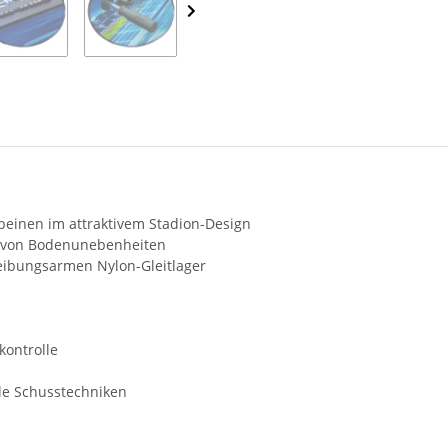
beinen im attraktivem Stadion-Design
h von Bodenunebenheiten
eibungsarmen Nylon-Gleitlager
kontrolle
lle Schusstechniken