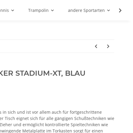
ennis
Trampolin
andere Sportarten
Son
ER STADIUM-XT, BLAU
s in sich und ist vor allem auch für fortgeschrittene
Der Tisch eignet sich für alle gängigen Schußtechniken wie
 Zieher und ermöglicht kontrollierte Spieltechniken wie
wingende Metalplatte im Torkasten sorgt für einen