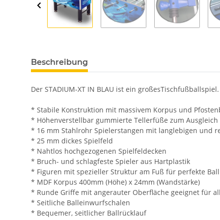
Beschreibung
Der STADIUM-XT IN BLAU ist ein großesTischfußballspiel.
* Stabile Konstruktion mit massivem Korpus und Pfosten
* Höhenverstellbar gummierte Tellerfüße zum Ausgleic
* 16 mm Stahlrohr Spielerstangen mit langlebigen und r
* 25 mm dickes Spielfeld
* Nahtlos hochgezogenen Spielfeldecken
* Bruch- und schlagfeste Spieler aus Hartplastik
* Figuren mit spezieller Struktur am Fuß für perfekte Ball
* MDF Korpus 400mm (Höhe) x 24mm (Wandstärke)
* Runde Griffe mit angerauter Oberfläche geeignet für a
* Seitliche Balleinwurfschalen
* Bequemer, seitlicher Ballrücklauf