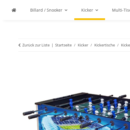
Billard / Snooker
Kicker
Multi-Ti
Zurück zur Liste
Startseite
Kicker
Kickertische
Kicke