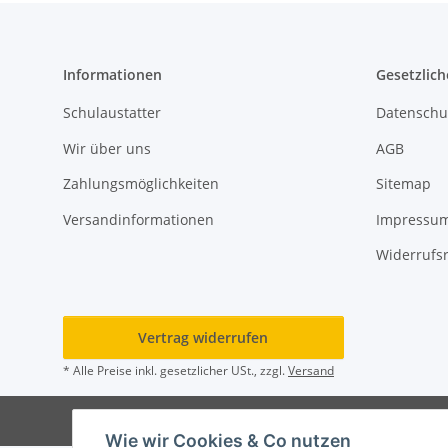
Informationen
Gesetzlich
Schulaustatter
Datenschu
Wir über uns
AGB
Zahlungsmöglichkeiten
Sitemap
Versandinformationen
Impressu
Widerrufs
Vertrag widerrufen
* Alle Preise inkl. gesetzlicher USt., zzgl.
Versand
© Rot
Wie wir Cookies & Co nutzen