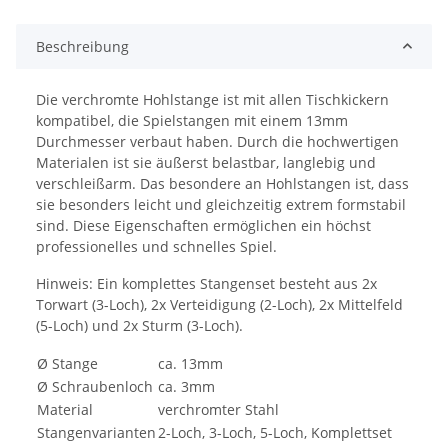
Beschreibung
Die verchromte Hohlstange ist mit allen Tischkickern
kompatibel, die Spielstangen mit einem 13mm
Durchmesser verbaut haben. Durch die hochwertigen
Materialen ist sie äußerst belastbar, langlebig und
verschleißarm. Das besondere an Hohlstangen ist, dass
sie besonders leicht und gleichzeitig extrem formstabil
sind. Diese Eigenschaften ermöglichen ein höchst
professionelles und schnelles Spiel.
Hinweis: Ein komplettes Stangenset besteht aus 2x
Torwart (3-Loch), 2x Verteidigung (2-Loch), 2x Mittelfeld
(5-Loch) und 2x Sturm (3-Loch).
Ø Stange
ca. 13mm
Ø Schraubenloch
ca. 3mm
Material
verchromter Stahl
Stangenvarianten
2-Loch, 3-Loch, 5-Loch, Komplettset