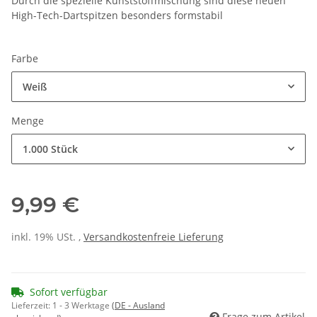
Durch die spezielle Kunststoffmischung sind diese neuen
High-Tech-Dartspitzen besonders formstabil
Farbe
Weiß
Menge
1.000 Stück
9,99 €
inkl. 19% USt. ,
Versandkostenfreie Lieferung
Sofort verfügbar
Lieferzeit:
1 - 3 Werktage
(DE - Ausland
Frage zum Artikel