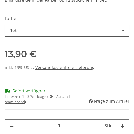
Billardkreide in der Farbe rot. 12 Stückchen im Set.
Farbe
Rot
13,90 €
inkl. 19% USt. ,
Versandkostenfreie Lieferung
Sofort verfügbar
Lieferzeit:
1 - 3 Werktage
(DE - Ausland
Frage zum Artikel
abweichend)
Stk