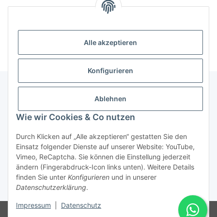
Alle akzeptieren
Konfigurieren
Ablehnen
Informationen
Wie wir Cookies & Co nutzen
Gesetzliche Informationen
Durch Klicken auf „Alle akzeptieren“ gestatten Sie den
Einsatz folgender Dienste auf unserer Website: YouTube,
Vimeo, ReCaptcha. Sie können die Einstellung jederzeit
ändern (Fingerabdruck-Icon links unten). Weitere Details
Vertrag widerrufen
finden Sie unter
Konfigurieren
und in unserer
Datenschutzerklärung
.
* Alle Preise inkl. gesetzlicher USt., zzgl.
Versand
Impressum
|
Datenschutz
© Rotragon GmbH - Robert-Bosch-Str. 63 - 46354 Südlohn