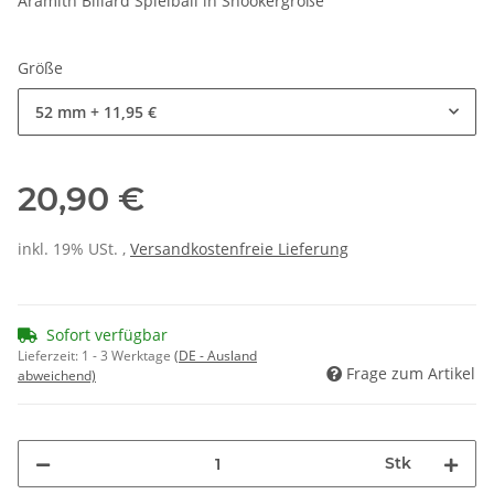
Aramith Billard Spielball in Snookergröße
Größe
52 mm
+ 11,95 €
20,90 €
inkl. 19% USt. ,
Versandkostenfreie Lieferung
Sofort verfügbar
Lieferzeit:
1 - 3 Werktage
(DE - Ausland
Frage zum Artikel
abweichend)
Stk