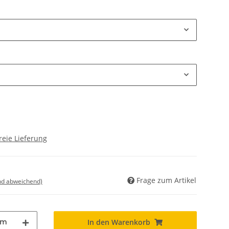
reie Lieferung
Frage zum Artikel
nd abweichend)
dm
In den Warenkorb