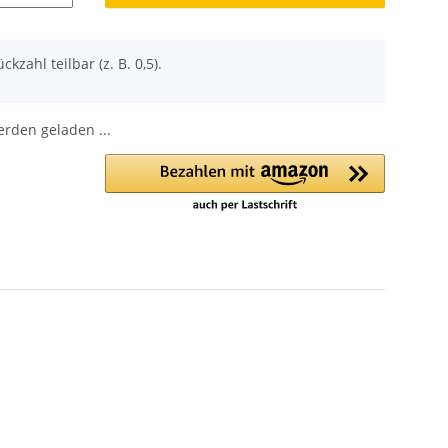
ckzahl teilbar (z. B. 0,5).
den geladen ...