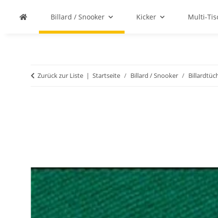
Billard / Snooker
Kicker
Multi-Ti
Zurück zur Liste
Startseite
Billard / Snooker
Billardtüc