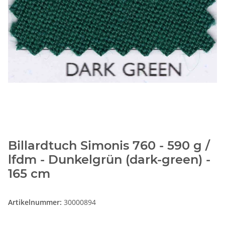
Billardtuch Simonis 760 - 590 g /
lfdm - Dunkelgrün (dark-green) -
165 cm
Artikelnummer:
30000894