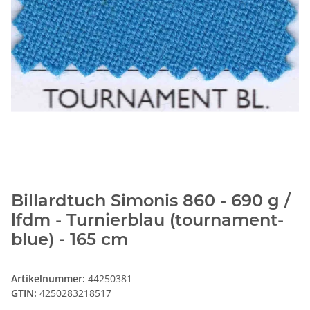
Billardtuch Simonis 860 - 690 g /
lfdm - Turnierblau (tournament-
blue) - 165 cm
Artikelnummer:
44250381
GTIN:
4250283218517