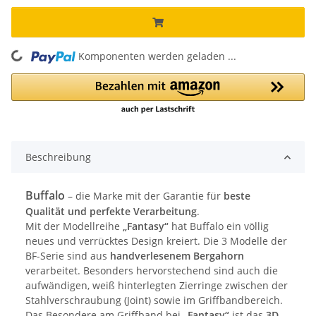
Komponenten werden geladen ...
Loading...
Beschreibung
Buffalo
– die Marke mit der Garantie für
beste
Qualität und perfekte Verarbeitung
.
Mit der Modellreihe
„Fantasy“
hat Buffalo ein völlig
neues und verrücktes Design kreiert. Die 3 Modelle der
BF-Serie sind aus
handverlesenem Bergahorn
verarbeitet. Besonders hervorstechend sind auch die
aufwändigen, weiß hinterlegten Zierringe zwischen der
Stahlverschraubung (Joint) sowie im Griffbandbereich.
Das Besondere am Griffband bei
„Fantasy“
ist das
3D-