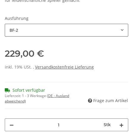
für leidenschaftliche Spieler gemacht
Ausführung
BF-2
229,00 €
inkl. 19% USt. ,
Versandkostenfreie Lieferung
Sofort verfügbar
Lieferzeit:
1 - 3 Werktage
(DE - Ausland
Frage zum Artikel
abweichend)
Stk