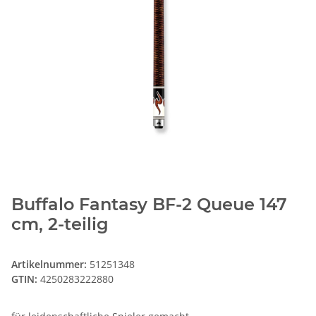
Buffalo Fantasy BF-2 Queue 147
cm, 2-teilig
Artikelnummer:
51251348
GTIN:
4250283222880