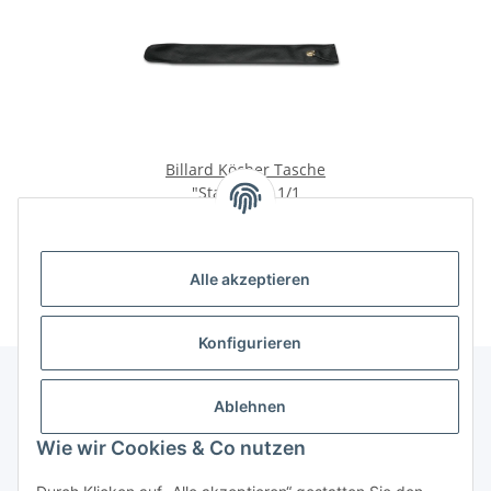
Billard Köcher Tasche
"Standard" 1/1
13,90 €
*
Alle akzeptieren
Konfigurieren
Ablehnen
Informationen
Wie wir Cookies & Co nutzen
Gesetzliche Informationen