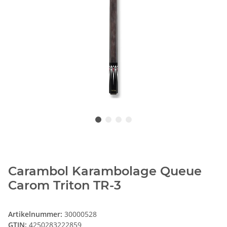
Carambol Karambolage Queue
Carom Triton TR-3
Artikelnummer:
30000528
GTIN:
4250283222859