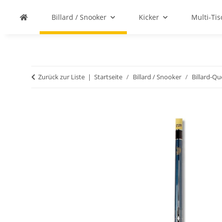
Billard / Snooker
Kicker
Multi-Ti
Zurück zur Liste
Startseite
Billard / Snooker
Billard-Q