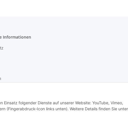
e Informationen
tz
m
recht
den Einsatz folgender Dienste auf unserer Website: YouTube, Vimeo,
rn (Fingerabdruck-Icon links unten). Weitere Details finden Sie unter