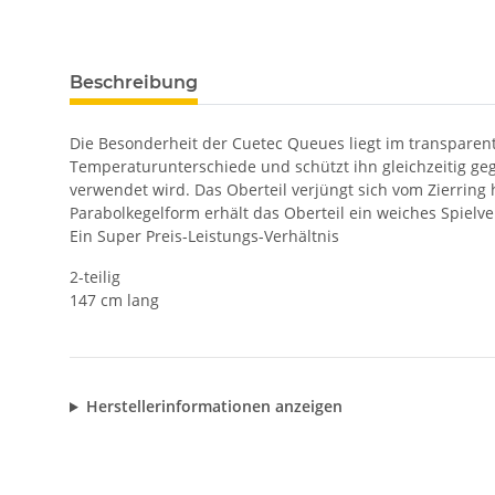
Beschreibung
Die Besonderheit der Cuetec Queues liegt im transpare
Temperaturunterschiede und schützt ihn gleichzeitig geg
verwendet wird. Das Oberteil verjüngt sich vom Zierring h
Parabolkegelform erhält das Oberteil ein weiches Spielv
Ein Super Preis-Leistungs-Verhältnis
2-teilig
147 cm lang
Herstellerinformationen anzeigen