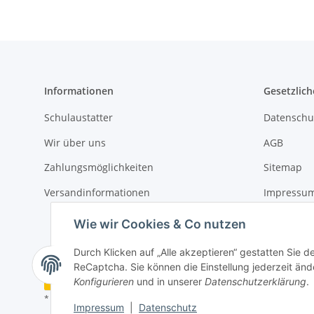
Informationen
Gesetzlich
Schulaustatter
Datenschu
Wir über uns
AGB
Zahlungsmöglichkeiten
Sitemap
Versandinformationen
Impressu
Widerrufs
Wie wir Cookies & Co nutzen
Durch Klicken auf „Alle akzeptieren“ gestatten Sie 
ReCaptcha. Sie können die Einstellung jederzeit ände
Vertrag widerrufen
Konfigurieren
und in unserer
Datenschutzerklärung
.
* Alle Preise inkl. gesetzlicher USt., zzgl.
Versand
Impressum
|
Datenschutz