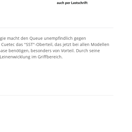
logie macht den Queue unempfindlich gegen
uetec das "SST"-Oberteil, das jetzt bei allen Modellen
phase benötigen, besonders von Vorteil. Durch seine
Leinenwicklung im Griffbereich.