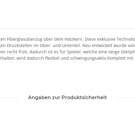
nten Fiberglasüberzug über dem Holzkern. Diese exklusive Techno
en Druckstellen im Ober- und Unterteil. Neu entwickelt wurde von C
er recht früh, dadurch ist es für Spieler, welche eine lange Gleit
erhalten, wird dadurch flexibel und schwingungsaktiv.Komplett mit 
Angaben zur Produktsicherheit