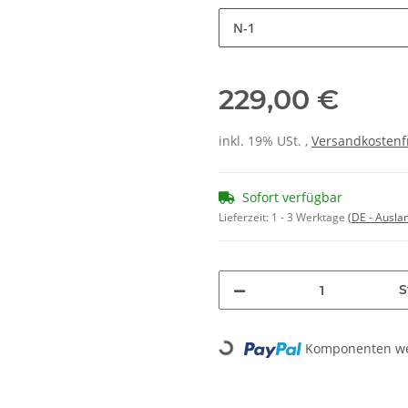
N-1
229,00 €
inkl. 19% USt. ,
Versandkostenf
Sofort verfügbar
Lieferzeit:
1 - 3 Werktage
(DE - Ausla
S
Komponenten wer
Loading...