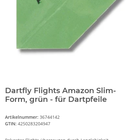
Dartfly Flights Amazon Slim-
Form, grün - für Dartpfeile
Artikelnummer:
36744142
GTIN:
4250283204947