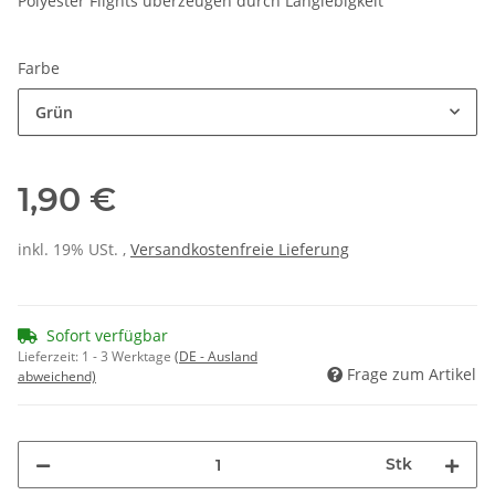
Polyester Flights überzeugen durch Langlebigkeit
Farbe
Grün
1,90 €
inkl. 19% USt. ,
Versandkostenfreie Lieferung
Sofort verfügbar
Lieferzeit:
1 - 3 Werktage
(DE - Ausland
Frage zum Artikel
abweichend)
Stk