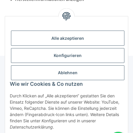
Alle akzeptieren
Konfigurieren
Ablehnen
Informationen
Wie wir Cookies & Co nutzen
Gesetzliche Informationen
Durch Klicken auf „Alle akzeptieren“ gestatten Sie den
Einsatz folgender Dienste auf unserer Website: YouTube,
Vimeo, ReCaptcha. Sie können die Einstellung jederzeit
ändern (Fingerabdruck-Icon links unten). Weitere Details
Vertrag widerrufen
finden Sie unter
Konfigurieren
und in unserer
Datenschutzerklärung
.
* Alle Preise inkl. gesetzlicher USt., zzgl.
Versand