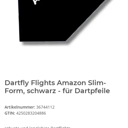
Dartfly Flights Amazon Slim-
Form, schwarz - für Dartpfeile
Artikelnummer:
36744112
GTIN:
4250283204886