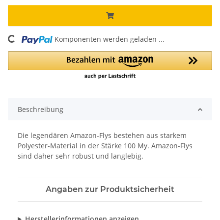
Komponenten werden geladen ...
Loading...
Beschreibung
Die legendären Amazon-Flys bestehen aus starkem
Polyester-Material in der Stärke 100 My. Amazon-Flys
sind daher sehr robust und langlebig.
Angaben zur Produktsicherheit
Herstellerinformationen anzeigen