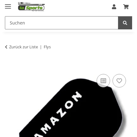
Zurück zur Liste
Flys