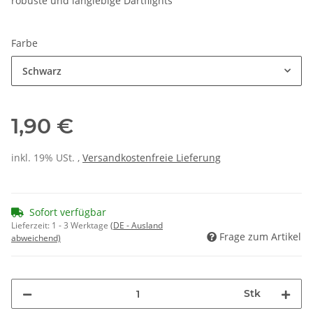
robuste und langlebige Dartflights
Farbe
Schwarz
1,90 €
inkl. 19% USt. ,
Versandkostenfreie Lieferung
Sofort verfügbar
Lieferzeit:
1 - 3 Werktage
(DE - Ausland
Frage zum Artikel
abweichend)
Stk