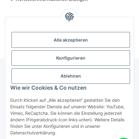
Alle akzeptieren
Konfigurieren
Ablehnen
Informationen
Wie wir Cookies & Co nutzen
Gesetzliche Informationen
Durch Klicken auf „Alle akzeptieren“ gestatten Sie den
Einsatz folgender Dienste auf unserer Website: YouTube,
Vimeo, ReCaptcha. Sie können die Einstellung jederzeit
ändern (Fingerabdruck-Icon links unten). Weitere Details
Vertrag widerrufen
finden Sie unter
Konfigurieren
und in unserer
Datenschutzerklärung
.
* Alle Preise inkl. gesetzlicher USt., zzgl.
Versand