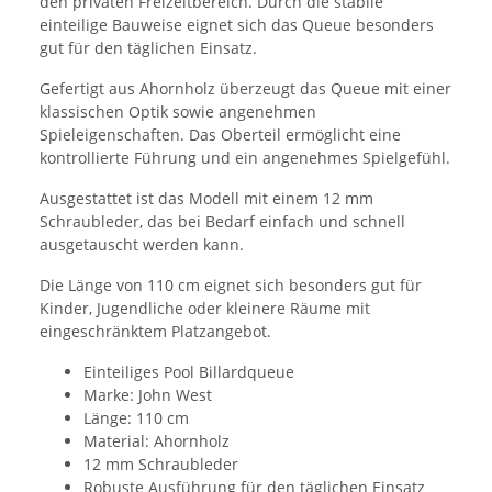
den privaten Freizeitbereich. Durch die stabile
einteilige Bauweise eignet sich das Queue besonders
gut für den täglichen Einsatz.
Gefertigt aus Ahornholz überzeugt das Queue mit einer
klassischen Optik sowie angenehmen
Spieleigenschaften. Das Oberteil ermöglicht eine
kontrollierte Führung und ein angenehmes Spielgefühl.
Ausgestattet ist das Modell mit einem 12 mm
Schraubleder, das bei Bedarf einfach und schnell
ausgetauscht werden kann.
Die Länge von 110 cm eignet sich besonders gut für
Kinder, Jugendliche oder kleinere Räume mit
eingeschränktem Platzangebot.
Einteiliges Pool Billardqueue
Marke: John West
Länge: 110 cm
Material: Ahornholz
12 mm Schraubleder
Robuste Ausführung für den täglichen Einsatz