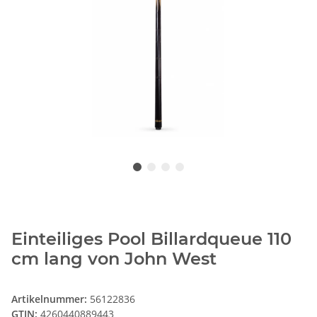
Einteiliges Pool Billardqueue 110
cm lang von John West
Artikelnummer:
56122836
GTIN:
4260440889443