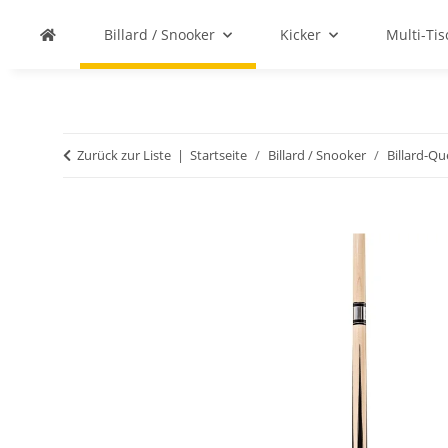
Billard / Snooker
Kicker
Multi-Ti
Zurück zur Liste
Startseite
Billard / Snooker
Billard-Q