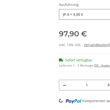
Ausführung
JP-6
+ 9,00 €
97,90 €
inkl. 19% USt. ,
Versandkostenf
Sofort verfügbar
Lieferzeit:
1 - 3 Werktage
(DE - Ausla
S
Komponenten wer
Loading...