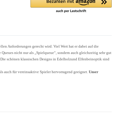
llen Anforderungen gerecht wird. Viel Wert hat er dabei auf die
e Queues nicht nur als „Spielqueue“, sondern auch gleichzeitig sehr gut
. Die schönen klassischen Designs in Edelholzund Elfenbeinoptik sind
als auch für vereinsaktive Spieler hervorragend geeignet.
Unser