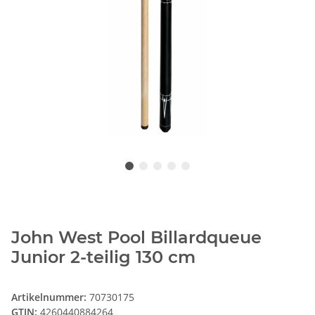
John West Pool Billardqueue
Junior 2-teilig 130 cm
Artikelnummer:
70730175
GTIN:
4260440884264