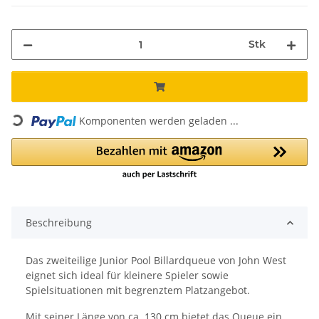
Stk
Loading...
Komponenten werden geladen ...
Beschreibung
Das zweiteilige Junior Pool Billardqueue von John West
eignet sich ideal für kleinere Spieler sowie
Spielsituationen mit begrenztem Platzangebot.
Mit seiner Länge von ca. 130 cm bietet das Queue ein