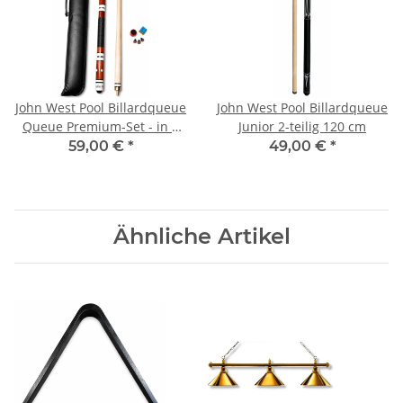
John West Pool Billardqueue
John West Pool Billardqueue
Queue Premium-Set - in 4
Junior 2-teilig 120 cm
Längen nutzbar
59,00 €
*
49,00 €
*
Ähnliche Artikel