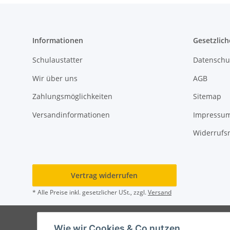
Informationen
Gesetzlich
Schulaustatter
Datenschu
Wir über uns
AGB
Zahlungsmöglichkeiten
Sitemap
Versandinformationen
Impressu
Widerrufs
Vertrag widerrufen
* Alle Preise inkl. gesetzlicher USt., zzgl.
Versand
© Rot
Wie wir Cookies & Co nutzen