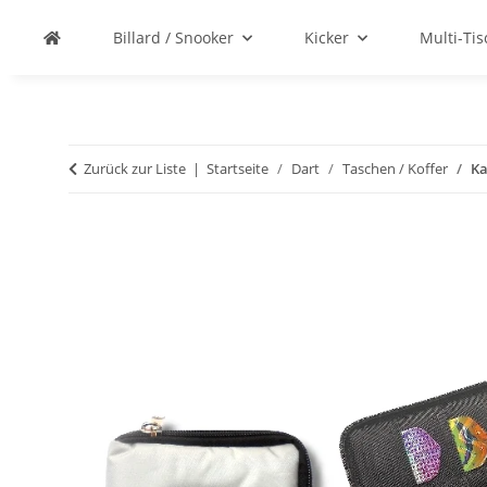
Billard / Snooker
Kicker
Multi-Ti
Zurück zur Liste
Startseite
Dart
Taschen / Koffer
Ka