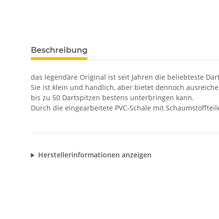
Beschreibung
das legendäre Original ist seit Jahren die beliebteste Dar
Sie ist klein und handlich, aber bietet dennoch ausreich
bis zu 50 Dartspitzen bestens unterbringen kann.
Durch die eingearbeitete PVC-Schale mit Schaumstoffteile
Herstellerinformationen anzeigen