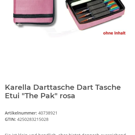
Karella Darttasche Dart Tasche
Etui "The Pak" rosa
Artikelnummer:
40738921
GTIN:
4250283215028