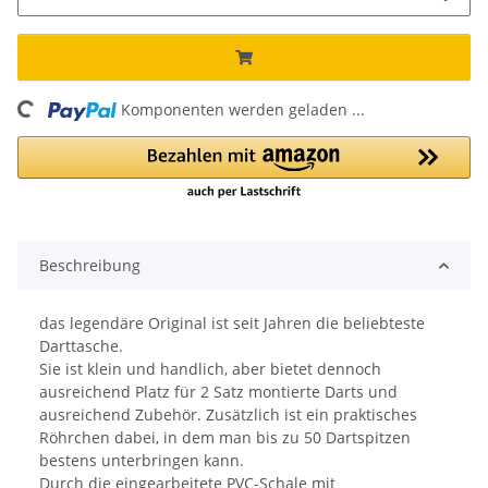
oading...
Komponenten werden geladen ...
Beschreibung
das legendäre Original ist seit Jahren die beliebteste
Darttasche.
Sie ist klein und handlich, aber bietet dennoch
ausreichend Platz für 2 Satz montierte Darts und
ausreichend Zubehör. Zusätzlich ist ein praktisches
Röhrchen dabei, in dem man bis zu 50 Dartspitzen
bestens unterbringen kann.
Durch die eingearbeitete PVC-Schale mit