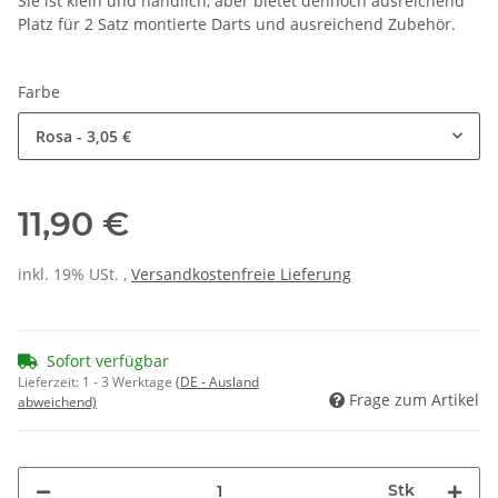
Sie ist klein und handlich, aber bietet dennoch ausreichend
Platz für 2 Satz montierte Darts und ausreichend Zubehör.
Farbe
Rosa
- 3,05 €
11,90 €
inkl. 19% USt. ,
Versandkostenfreie Lieferung
Sofort verfügbar
Lieferzeit:
1 - 3 Werktage
(DE - Ausland
Frage zum Artikel
abweichend)
Stk