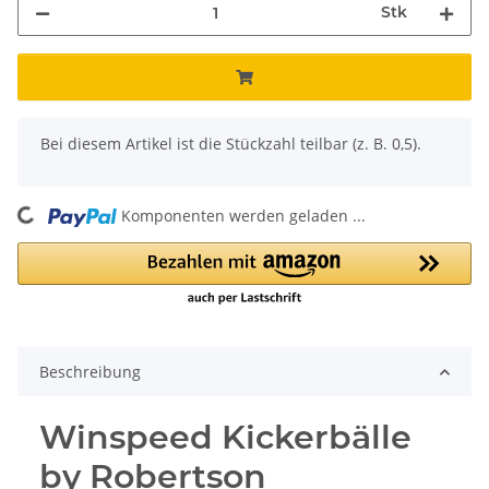
Stk
x
Bei diesem Artikel ist die Stückzahl teilbar (z. B. 0,5).
Komponenten werden geladen ...
Loading...
Beschreibung
Winspeed Kickerbälle
by Robertson