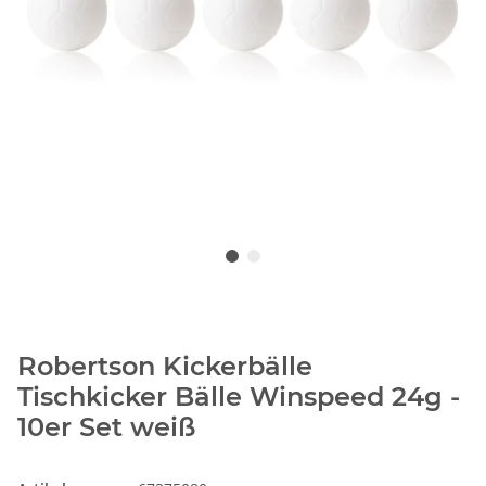
Robertson Kickerbälle
Tischkicker Bälle Winspeed 24g -
10er Set weiß