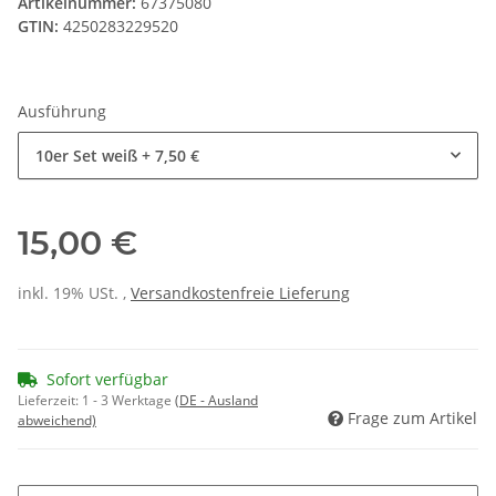
Artikelnummer:
67375080
GTIN:
4250283229520
Ausführung
10er Set weiß
+ 7,50 €
15,00 €
inkl. 19% USt. ,
Versandkostenfreie Lieferung
Sofort verfügbar
Lieferzeit:
1 - 3 Werktage
(DE - Ausland
Frage zum Artikel
abweichend)