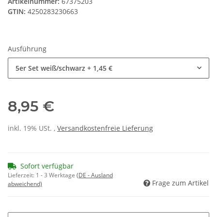
Artikelnummer:
67375203
GTIN:
4250283230663
Ausführung
5er Set weiß/schwarz
+ 1,45 €
8,95 €
inkl. 19% USt. ,
Versandkostenfreie Lieferung
Sofort verfügbar
Lieferzeit:
1 - 3 Werktage
(DE - Ausland
Frage zum Artikel
abweichend)