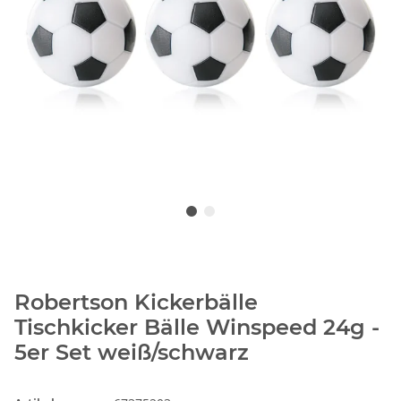
Robertson Kickerbälle
Tischkicker Bälle Winspeed 24g -
5er Set weiß/schwarz