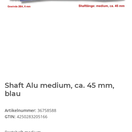
Shaft Alu medium, ca. 45 mm,
blau
Artikelnummer:
36758588
GTIN:
4250283205166