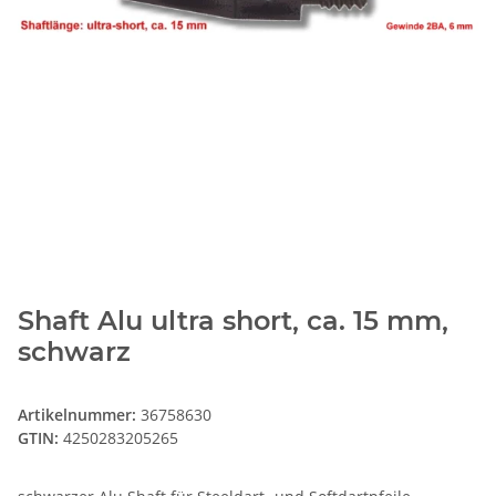
Shaft Alu ultra short, ca. 15 mm,
schwarz
Artikelnummer:
36758630
GTIN:
4250283205265