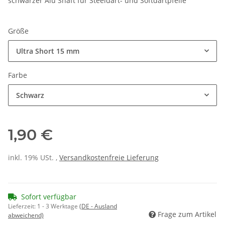
schwarzer Alu Shaft für Steeldart- und Softdartpfeile
Größe
Ultra Short 15 mm
Farbe
Schwarz
1,90 €
inkl. 19% USt. ,
Versandkostenfreie Lieferung
Sofort verfügbar
Lieferzeit:
1 - 3 Werktage
(DE - Ausland
Frage zum Artikel
abweichend)