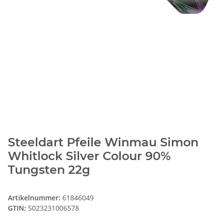
Steeldart Pfeile Winmau Simon
Whitlock Silver Colour 90%
Tungsten 22g
Artikelnummer:
61846049
GTIN:
5023231006578