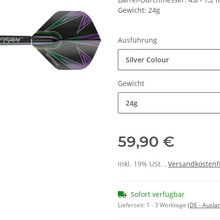
Gewicht: 24g
Ausführung
Silver Colour
Gewicht
24g
59,90 €
inkl. 19% USt. ,
Versandkostenf
Sofort verfügbar
Lieferzeit:
1 - 3 Werktage
(DE - Ausla