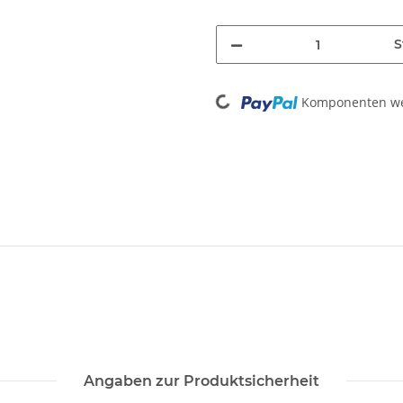
S
Loading...
Komponenten wer
Angaben zur Produktsicherheit