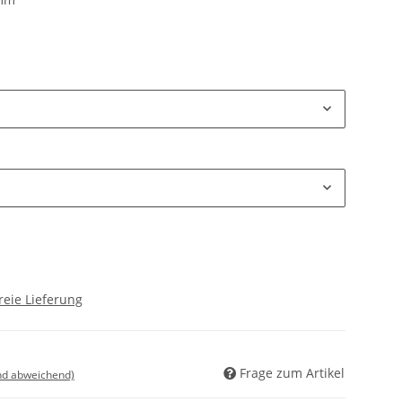
reie Lieferung
Frage zum Artikel
nd abweichend)