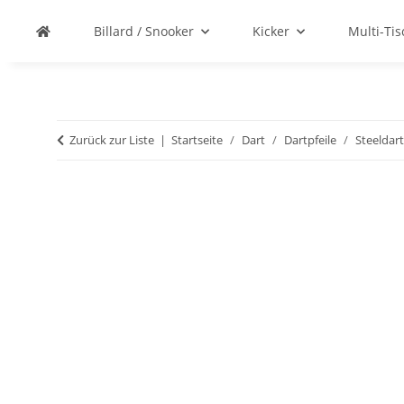
Billard / Snooker
Kicker
Multi-Ti
Zurück zur Liste
Startseite
Dart
Dartpfeile
Steeldart