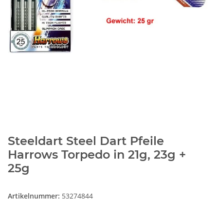
Steeldart Steel Dart Pfeile
Harrows Torpedo in 21g, 23g +
25g
Artikelnummer:
53274844