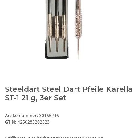
Steeldart Steel Dart Pfeile Karella
ST-1 21 g, 3er Set
Artikelnummer:
30165246
GTIN:
4250283202523