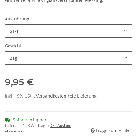
Griffbarrel aus hochglanzverchromten Messing.
Ausführung
ST-1
Gewicht
21g
9,95 €
inkl. 19% USt. ,
Versandkostenfreie Lieferung
Sofort verfügbar
Lieferzeit:
1 - 3 Werktage
(DE - Ausland
Frage zum Artikel
abweichend)