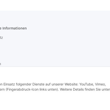
e Informationen
tz
m
recht
den Einsatz folgender Dienste auf unserer Website: YouTube, Vimeo,
rn (Fingerabdruck-Icon links unten). Weitere Details finden Sie unter