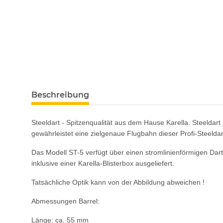
Beschreibung
Steeldart - Spitzenqualität aus dem Hause Karella. Steelda
gewährleistet eine zielgenaue Flugbahn dieser Profi-Steeldar
Das Modell ST-5 verfügt über einen stromlinienförmigen Dartk
inklusive einer Karella-Blisterbox ausgeliefert.
Tatsächliche Optik kann von der Abbildung abweichen !
Abmessungen Barrel:
Länge: ca. 55 mm