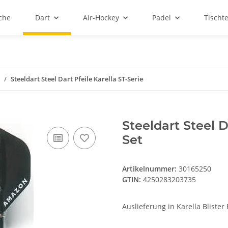
sche
Dart
Air-Hockey
Padel
Tischt
Steeldart Steel Dart Pfeile Karella ST-Serie
Steeldart Steel D
Set
Artikelnummer:
30165250
GTIN:
4250283203735
Auslieferung in Karella Blister