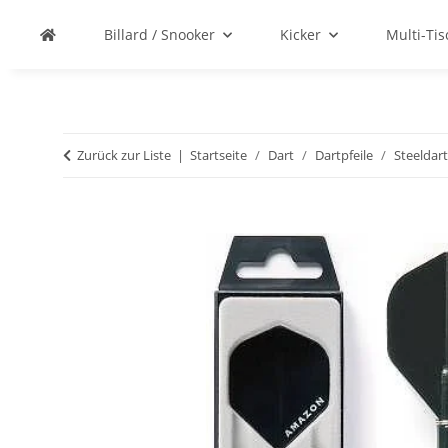
Billard / Snooker
Kicker
Multi-Ti
Zurück zur Liste
Startseite
Dart
Dartpfeile
Steeldart