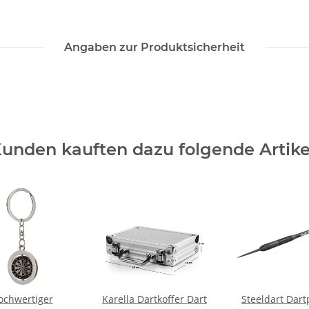
Angaben zur Produktsicherheit
unden kauften dazu folgende Artike
ochwertiger
Karella Dartkoffer Dart
Steeldart Dart