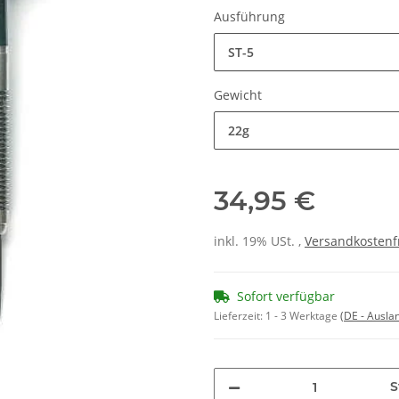
Ausführung
ST-5
Gewicht
22g
34,95 €
inkl. 19% USt. ,
Versandkostenf
Sofort verfügbar
Lieferzeit:
1 - 3 Werktage
(DE - Ausla
S