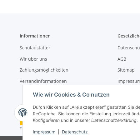
Informationen
Gesetzlich
Schulaustatter
Datenschu
Wir über uns
AGB
Zahlungsmöglichkeiten
Sitemap
Versandinformationen
Impressu
Widerrufs
Wie wir Cookies & Co nutzen
Durch Klicken auf „Alle akzeptieren“ gestatten Sie 
ReCaptcha. Sie können die Einstellung jederzeit ände
Vertrag widerrufen
Konfigurieren
und in unserer
Datenschutzerklärung
.
* Alle Preise inkl. gesetzlicher USt., zzgl.
Versand
Impressum
|
Datenschutz