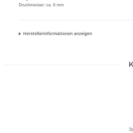
Druchmesser: ca. 6 mm
Herstellerinformationen anzeigen
K
h