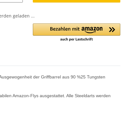
den geladen ...
e Ausgewogenheit der Griffbarrel aus 90 %25 Tungsten
tabilen Amazon-Flys ausgestattet. Alle Steeldarts werden