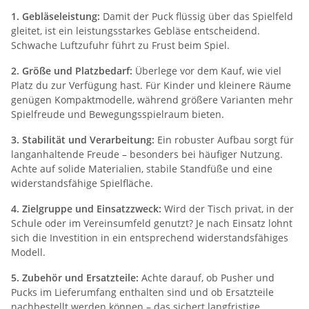
1. Gebläseleistung:
Damit der Puck flüssig über das Spielfeld
gleitet, ist ein leistungsstarkes Gebläse entscheidend.
Schwache Luftzufuhr führt zu Frust beim Spiel.
2. Größe und Platzbedarf:
Überlege vor dem Kauf, wie viel
Platz du zur Verfügung hast. Für Kinder und kleinere Räume
genügen Kompaktmodelle, während größere Varianten mehr
Spielfreude und Bewegungsspielraum bieten.
3. Stabilität und Verarbeitung:
Ein robuster Aufbau sorgt für
langanhaltende Freude – besonders bei häufiger Nutzung.
Achte auf solide Materialien, stabile Standfüße und eine
widerstandsfähige Spielfläche.
4. Zielgruppe und Einsatzzweck:
Wird der Tisch privat, in der
Schule oder im Vereinsumfeld genutzt? Je nach Einsatz lohnt
sich die Investition in ein entsprechend widerstandsfähiges
Modell.
5. Zubehör und Ersatzteile:
Achte darauf, ob Pusher und
Pucks im Lieferumfang enthalten sind und ob Ersatzteile
nachbestellt werden können – das sichert langfristige