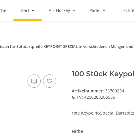
sche
Dart
Air-Hockey
Padel
Tischt
itzen für Softdartpfeile KEYPOINT-SPEZIAL in verschiedenen Mengen und
100 Stück Keypoi
Artikelnummer:
36760234
GTIN:
4250283205555
rote Keypoint-Special Dartspit
Farbe