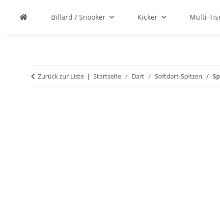
Billard / Snooker
Kicker
Multi-Ti
Zurück zur Liste
Startseite
Dart
Softdart-Spitzen
Sp