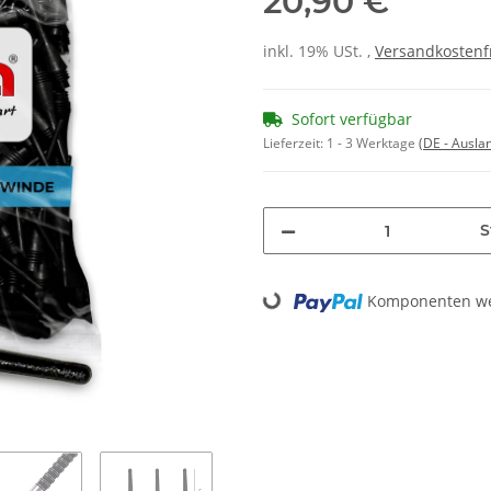
20,90 €
inkl. 19% USt. ,
Versandkostenf
Sofort verfügbar
Lieferzeit:
1 - 3 Werktage
(DE - Ausla
S
Komponenten wer
Loading...