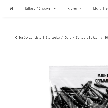
Billard / Snooker
Kicker
Multi-Ti
Zurück zur Liste
Startseite
Dart
Softdart-Spitzen
10