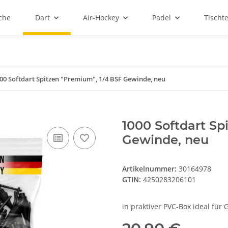
sche
Dart
Air-Hockey
Padel
Tischt
00 Softdart Spitzen "Premium", 1/4 BSF Gewinde, neu
1000 Softdart Sp
Gewinde, neu
Artikelnummer:
30164978
GTIN:
4250283206101
in praktiver PVC-Box ideal für 