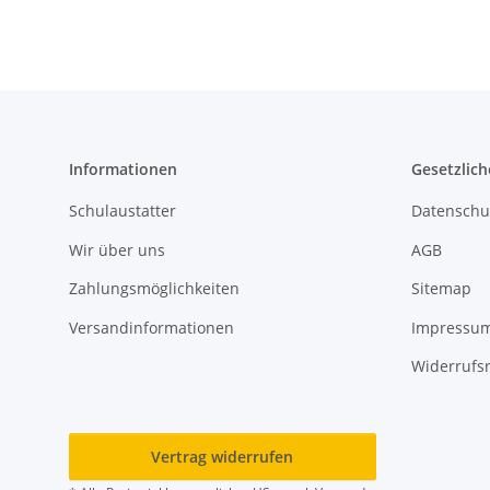
Informationen
Gesetzlich
Schulaustatter
Datenschu
Wir über uns
AGB
Zahlungsmöglichkeiten
Sitemap
Versandinformationen
Impressu
Widerrufs
Vertrag widerrufen