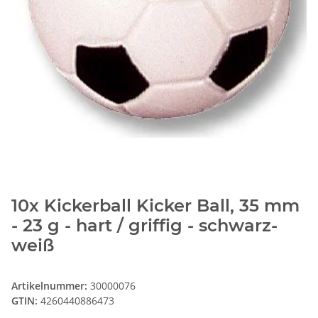
10x Kickerball Kicker Ball, 35 mm
- 23 g - hart / griffig - schwarz-
weiß
Artikelnummer:
30000076
GTIN:
4260440886473