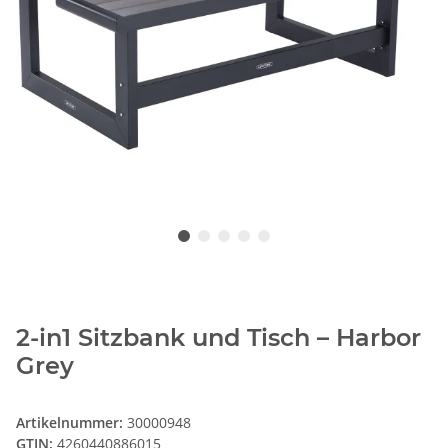
2-in1 Sitzbank und Tisch – Harbor
Grey
Artikelnummer:
30000948
GTIN:
4260440886015