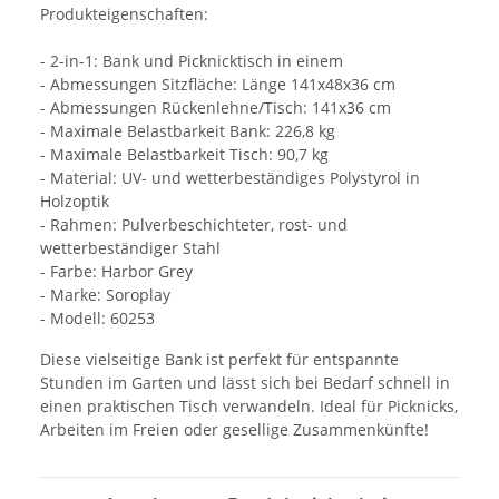
Produkteigenschaften:
- 2-in-1: Bank und Picknicktisch in einem
- Abmessungen Sitzfläche: Länge 141x48x36 cm
- Abmessungen Rückenlehne/Tisch: 141x36 cm
- Maximale Belastbarkeit Bank: 226,8 kg
- Maximale Belastbarkeit Tisch: 90,7 kg
- Material: UV- und wetterbeständiges Polystyrol in
Holzoptik
- Rahmen: Pulverbeschichteter, rost- und
wetterbeständiger Stahl
- Farbe: Harbor Grey
- Marke: Soroplay
- Modell: 60253
Diese vielseitige Bank ist perfekt für entspannte
Stunden im Garten und lässt sich bei Bedarf schnell in
einen praktischen Tisch verwandeln. Ideal für Picknicks,
Arbeiten im Freien oder gesellige Zusammenkünfte!